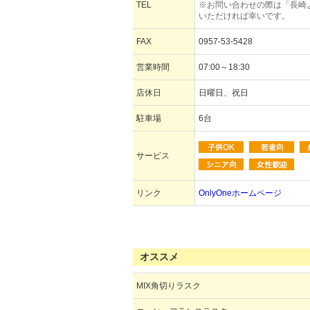
TEL
※お問い合わせの際は「長崎
いただければ幸いです。
FAX
0957-53-5428
営業時間
07:00～18:30
店休日
日曜日、祝日
駐車場
6台
サービス
リンク
OnlyOneホームページ
オススメ
MIX角切りラスク