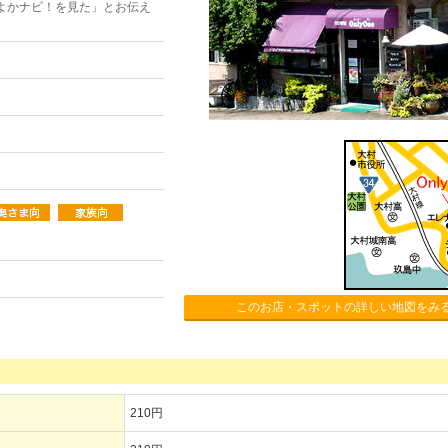
よかナビ！を見た」とお伝え
このお店・スポットの詳しい地図をみ
210円