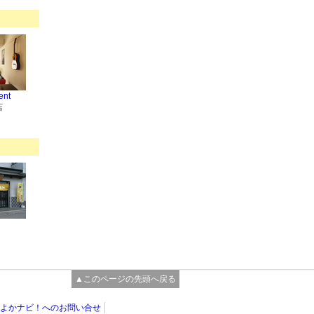
ent
店
▲このページの先頭へ戻る
よかナビ！へのお問い合せ