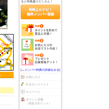
ると特典盛りだくさん！
長崎よかナビ！
無料メンバー登録
[→メンバー特典の詳細をみる]
る
お気に入り
行きたいイベント
マイページ
ポイント交換
（現在 0ポイント）