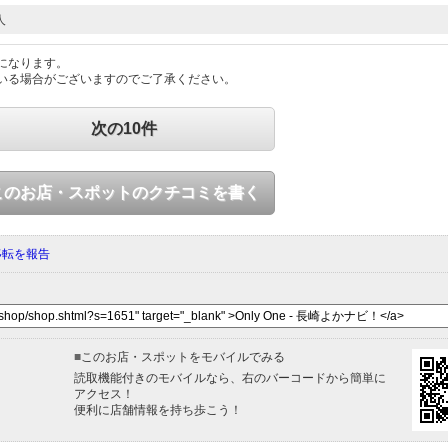
人
になります。
いる場合がございますのでご了承ください。
次の10件
このお店・スポットのクチコミを書く
移転を報告
■
このお店・スポットをモバイルでみる
読取機能付きのモバイルなら、右のバーコードから簡単に
アクセス！
便利に店舗情報を持ち歩こう！