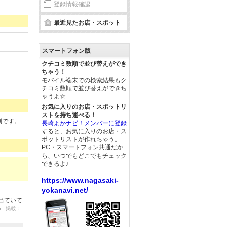
登録情報確認
最近見たお店・スポット
スマートフォン版
クチコミ数順で並び替えができ
ちゃう！
モバイル端末での検索結果もク
チコミ数順で並び替えができち
ゃうよ☆
お気に入りのお店・スポットリ
ストを持ち運べる！
判です。
長崎よかナビ！メンバーに登録
すると、お気に入りのお店・ス
ポットリストが作れちゃう。
PC・スマートフォン共通だか
ら、いつでもどこでもチェック
できるよ♪
https://www.nagasaki-
yokanavi.net/
出ていて
05 掲載：