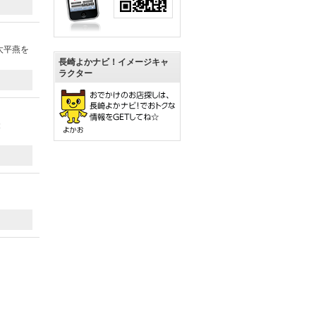
太平燕を
長崎よかナビ！イメージキャ
ラクター
投