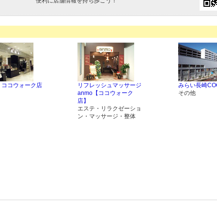
便利に店舗情報を持ち歩こう！
 ココウォーク店
リフレッシュマッサージ
みらい長崎COC
anmo【ココウォーク
その他
店】
エステ・リラクゼーショ
ン・マッサージ・整体