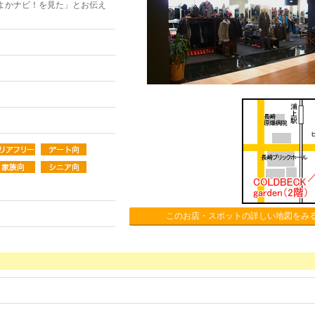
よかナビ！を見た」とお伝え
このお店・スポットの詳しい地図をみ