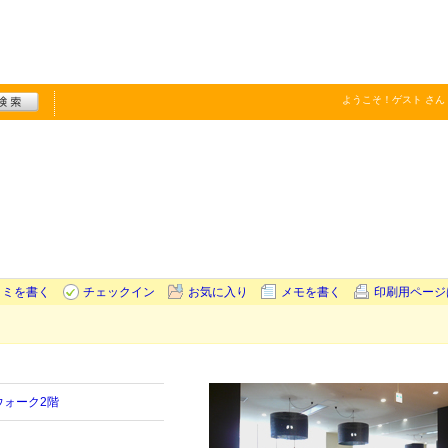
ようこそ！
ゲスト
さん
コミを書く
チェックイン
お気に入り
メモを書く
印刷用ページ
ウォーク2階