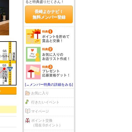
ると特典盛りだくさん！
長崎よかナビ！
無料メンバー登録
[→メンバー特典の詳細をみる]
る
お気に入り
行きたいイベント
マイページ
ポイント交換
（現在 0ポイント）