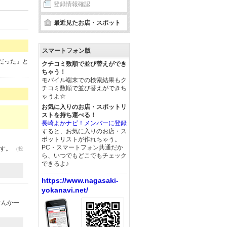
登録情報確認
最近見たお店・スポット
スマートフォン版
だった」と
クチコミ数順で並び替えができ
ちゃう！
モバイル端末での検索結果もク
チコミ数順で並び替えができち
ゃうよ☆
お気に入りのお店・スポットリ
ストを持ち運べる！
長崎よかナビ！メンバーに登録
すると、お気に入りのお店・ス
ポットリストが作れちゃう。
PC・スマートフォン共通だか
です。
（投
ら、いつでもどこでもチェック
できるよ♪
https://www.nagasaki-
yokanavi.net/
なんか一