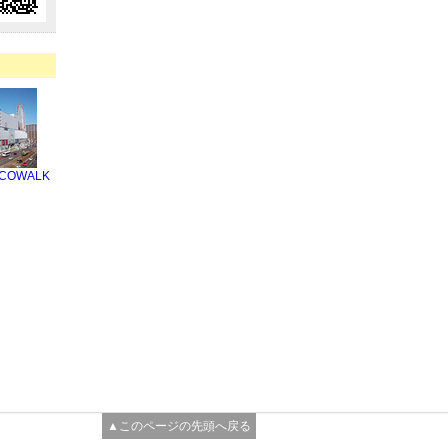
OWALK
▲このページの先頭へ戻る