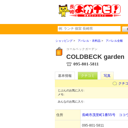
ショッピング
アパレル・衣料品
アパレル全般
コールベックガーデン
COLDBECK garden
095-801-5811
基本情報
クチコミ
写真
クチ
じぶんのお気に入り:
メモ:
みんなのお気に入り:
住所
長崎市茂里町1番55号 ココ
095-801-5811