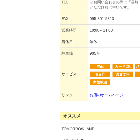
TEL
※お問い合わせの際は「長崎
いただければ幸いです。
FAX
095-801-5813
営業時間
10:00～21:00
店休日
無休
駐車場
905台
サービス
リンク
お店のホームページ
オススメ
TOMORROWLAND