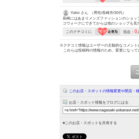
Yukio さん （男性/長崎市/30代）
長崎にはあまりメンズファッションのショップ
コウォークにできてからは他のショップも見
0
このクチコミに
現在：
※クチコミ情報はユーザーの主観的なコメント
これらは投稿時の情報のため、変更になって
このお店・スポットの情報変更や閉店・
お店・スポット情報をブログにはる
■
このお店・スポットを共有する