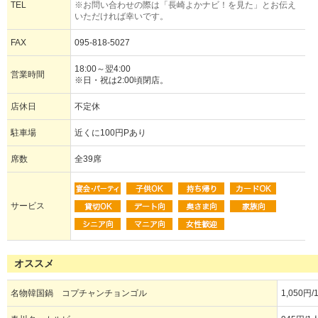
TEL
※お問い合わせの際は「長崎よかナビ！を見た」とお伝え
いただければ幸いです。
FAX
095-818-5027
18:00～翌4:00
営業時間
※日・祝は2:00頃閉店。
店休日
不定休
駐車場
近くに100円Pあり
席数
全39席
サービス
オススメ
名物韓国鍋 コプチャンチョンゴル
1,050円