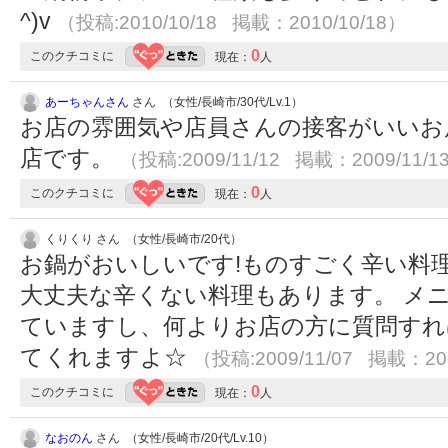
^)v
（投稿:2010/10/18 掲載：2010/10/18）
0
このクチコミに
現在：
人
あーちゃんさん
さん （女性/長崎市/30代/Lv.1）
お店の雰囲気や店員さんの接客がいいお
店です。
（投稿:2009/11/12 掲載：2009/11/1
0
このクチコミに
現在：
人
くりくり さん （女性/長崎市/20代）
お鍋がおいしいです!ものすごく辛い料
大丈夫な辛くない料理もあります。 メ
ていますし、何よりお店の方に質問すれ
てくれますよ☆
（投稿:2009/11/07 掲載：200
0
このクチコミに
現在：
人
なおのん
さん （女性/長崎市/20代/Lv.10）