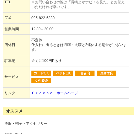
TEL
※お問い合わせの際は「長崎よかナビ！を見た」とお伝え
いただければ幸いです。
FAX
095-822-5339
営業時間
12:30～20:00
不定休
店休日
仕入れに出るときは月曜・火曜と2連休する場合がございま
す。
駐車場
近くに100円Pあり
サービス
リンク
Ｃｒｏｃｈｅ ホームページ
オススメ
洋服・帽子・アクセサリー