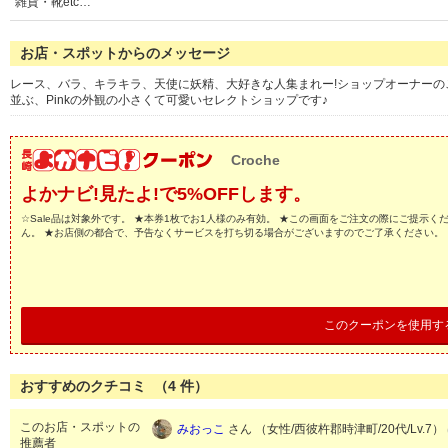
雑貨・靴etc…
お店・スポットからのメッセージ
レース、バラ、キラキラ、天使に妖精、大好きな人集まれー!ショップオーナー
並ぶ、Pinkの外観の小さくて可愛いセレクトショップです♪
Croche
よかナビ!見たよ!で5%OFFします。
☆Sale品は対象外です。 ★本券1枚でお1人様のみ有効。 ★この画面をご注文の際にご提示く
ん。 ★お店側の都合で、予告なくサービスを打ち切る場合がございますのでご了承ください。
このクーポンを使用す
おすすめのクチコミ （
4
件）
このお店・スポットの
みおっこ
さん （女性/西彼杵郡時津町/20代/Lv.7）
推薦者