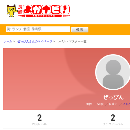
ホーム
ぜっぴんさんのマイページ
レベル・マスター一覧
ぜっぴん
男性
50代
長崎市
ミル
2
2
総合レベル
クチコミレベル