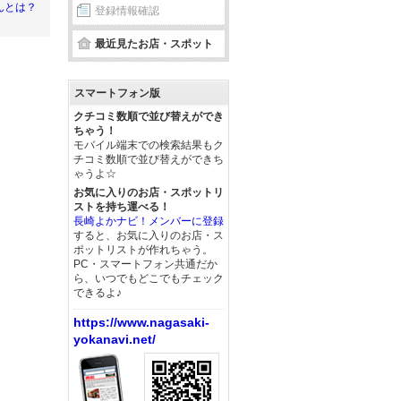
んとは？
登録情報確認
最近見たお店・スポット
スマートフォン版
クチコミ数順で並び替えができ
ちゃう！
モバイル端末での検索結果もク
チコミ数順で並び替えができち
ゃうよ☆
お気に入りのお店・スポットリ
ストを持ち運べる！
長崎よかナビ！メンバーに登録
すると、お気に入りのお店・ス
ポットリストが作れちゃう。
PC・スマートフォン共通だか
ら、いつでもどこでもチェック
できるよ♪
https://www.nagasaki-
yokanavi.net/