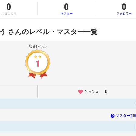
0
0
0
お気に入り
マスター
フォロワー
う さんのレベル・マスター一覧
総合レベル
1
0
“ぐっ”とLv.
マスター制