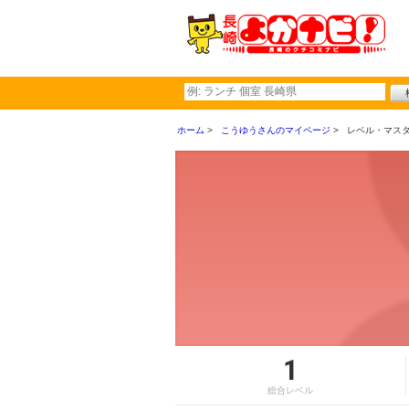
ホーム
こうゆうさんのマイページ
レベル・マス
1
総合レベル