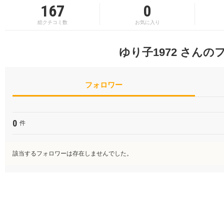
167
0
総クチコミ数
お気に入り
ゆり子1972 さんの
フォロワー
0
件
該当するフォロワーは存在しませんでした。