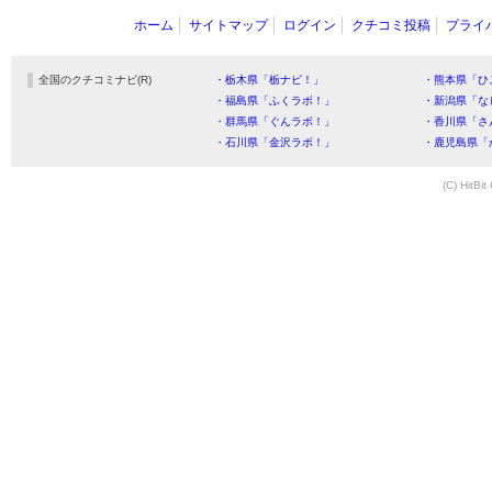
ホーム
サイトマップ
ログイン
クチコミ投稿
プライ
全国のクチコミナビ(R)
・栃木県「栃ナビ！」
・熊本県「ひ
・福島県「ふくラボ！」
・新潟県「な
・群馬県「ぐんラボ！」
・香川県「さ
・石川県「金沢ラボ！」
・鹿児島県「
(C) HitBit