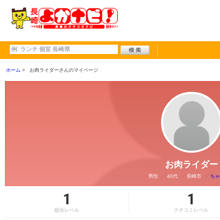
ホーム
お肉ライダーさんのマイページ
お肉ライダー
男性
40代
長崎市
ちゃ
1
1
総合レベル
クチコミレベル