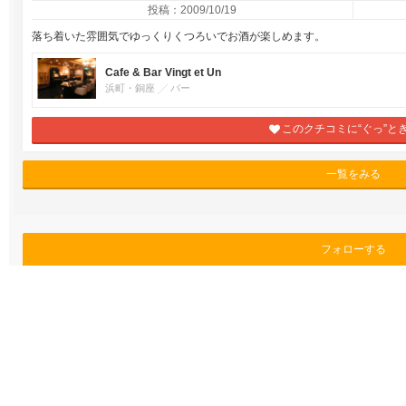
投稿：2009/10/19
落ち着いた雰囲気でゆっくりくつろいでお酒が楽しめます。
Cafe & Bar Vingt et Un
浜町・銅座
バー
このクチコミに“ぐっ”と
一覧をみる
フォローする