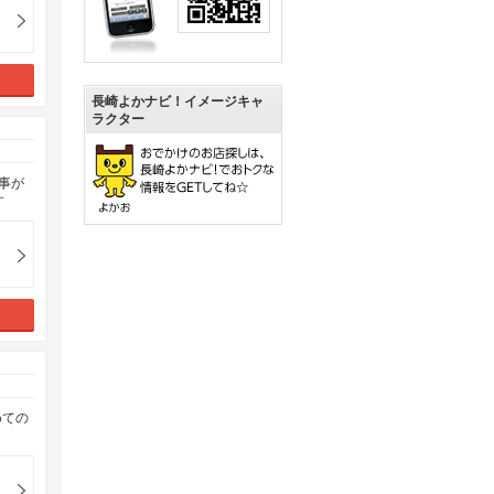
長崎よかナビ！イメージキャ
ラクター
事が
す
めての