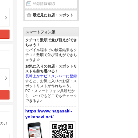
登録情報確認
最近見たお店・スポット
スマートフォン版
クチコミ数順で並び替えができ
ちゃう！
モバイル端末での検索結果もク
チコミ数順で並び替えができち
ゃうよ☆
お気に入りのお店・スポットリ
ストを持ち運べる！
長崎よかナビ！メンバーに登録
すると、お気に入りのお店・ス
ポットリストが作れちゃう。
PC・スマートフォン共通だか
ら、いつでもどこでもチェック
できるよ♪
https://www.nagasaki-
yokanavi.net/
のガ