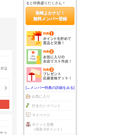
ると特典盛りだくさん！
長崎よかナビ！
無料メンバー登録
じがよ
[→メンバー特典の詳細をみる]
お気に入り
行きたいイベント
マイページ
ポイント交換
（現在 0ポイント）
ゃっ