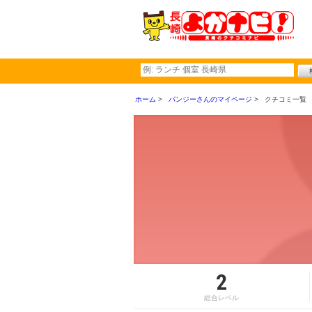
ホーム
パンジーさんのマイページ
クチコミ一覧
2
総合レベル