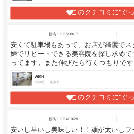
このクチコミに“ぐ
投稿：2015/08/17
安くて駐車場もあって、お店が綺麗でス
婦でリピートできる美容院を探し求めて
ってます。また伸びたら行くつもりです♪
WISH
時津町
美容室
このクチコミに“ぐ
投稿：2014/10/28
安いし早いし美味しい！！麺が太いしフ