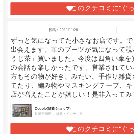
このクチコミに“ぐ
投稿：2011/11/28
ずっと気になってた小さなお店です。で
出会えます。革のブーツが気になって覗
うじ茶」買いました。今度は四角い傘を
の会話も楽しかったです。営業されてい
方もその物が好き、みたい。手作り雑貨
てたり、編み物やマスキングテープ、キ
店が増えたことが嬉しい！是非入ってみて
Cocolo(雑貨ショップ)
長崎市南部
雑貨・インテリア
このクチコミに“ぐ