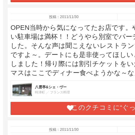
投稿：2011/11/30
OPEN当時から気になってたお店です
い駐車場は満杯！！どうやら別室でパー
した。そんな声は聞こえないレストラン
ですよ～。デートにも是非使ってほしい
しました！帰り際には割引チケットをい
マスはここでディナー食べようかな～な
八雲亭&シェ・ヴー
時津町
フランス料理
このクチコミに“ぐ
投稿：2011/11/30