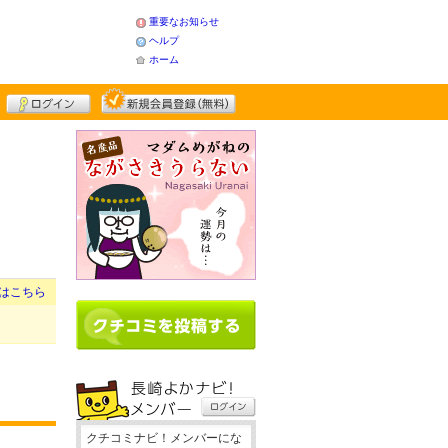
重要なお知らせ
ヘルプ
ホーム
はこちら
クチコミナビ！メンバーにな