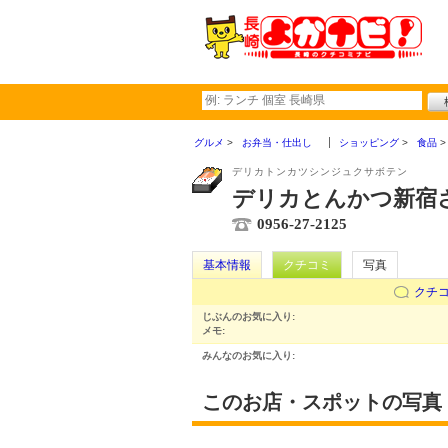
グルメ
お弁当・仕出し
ショッピング
食品
デリカトンカツシンジュクサボテン
デリカとんかつ新宿
0956-27-2125
基本情報
クチコミ
写真
クチ
じぶんのお気に入り:
メモ:
みんなのお気に入り:
このお店・スポットの写真