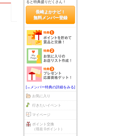
ると特典盛りだくさん！
長崎よかナビ！
無料メンバー登録
[→メンバー特典の詳細をみる]
お気に入り
行きたいイベント
マイページ
ポイント交換
（現在 0ポイント）