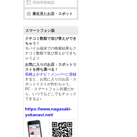
登録情報確認
最近見たお店・スポット
スマートフォン版
クチコミ数順で並び替えができ
ちゃう！
モバイル端末での検索結果もク
チコミ数順で並び替えができち
ゃうよ☆
お気に入りのお店・スポットリ
ストを持ち運べる！
長崎よかナビ！メンバーに登録
すると、お気に入りのお店・ス
ポットリストが作れちゃう。
PC・スマートフォン共通だか
ら、いつでもどこでもチェック
できるよ♪
https://www.nagasaki-
yokanavi.net/