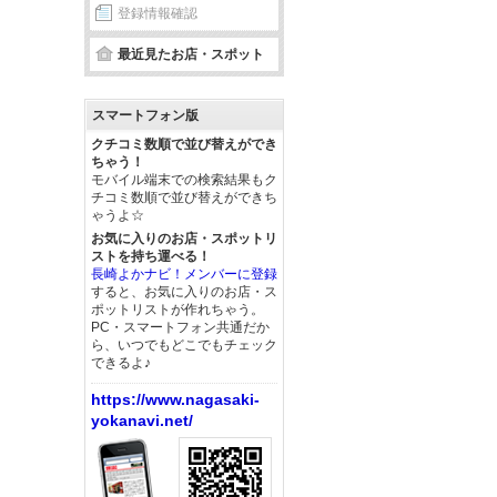
登録情報確認
最近見たお店・スポット
スマートフォン版
クチコミ数順で並び替えができ
ちゃう！
モバイル端末での検索結果もク
チコミ数順で並び替えができち
ゃうよ☆
お気に入りのお店・スポットリ
ストを持ち運べる！
長崎よかナビ！メンバーに登録
すると、お気に入りのお店・ス
ポットリストが作れちゃう。
PC・スマートフォン共通だか
ら、いつでもどこでもチェック
できるよ♪
https://www.nagasaki-
yokanavi.net/