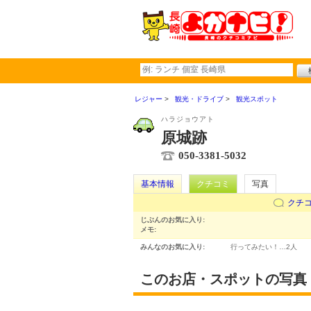
レジャー
観光・ドライブ
観光スポット
ハラジョウアト
原城跡
050-3381-5032
基本情報
クチコミ
写真
クチ
じぶんのお気に入り:
メモ:
みんなのお気に入り:
行ってみたい！…
2人
このお店・スポットの写真