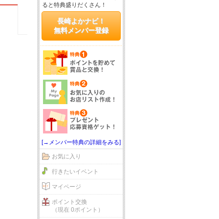
ると特典盛りだくさん！
長崎よかナビ！
無料メンバー登録
[→メンバー特典の詳細をみる]
お気に入り
行きたいイベント
マイページ
ポイント交換
（現在 0ポイント）