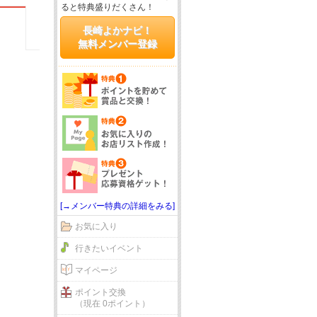
ると特典盛りだくさん！
長崎よかナビ！
無料メンバー登録
[→メンバー特典の詳細をみる]
お気に入り
行きたいイベント
マイページ
ポイント交換
（現在 0ポイント）