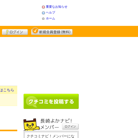
重要なお知らせ
ヘルプ
ホーム
はこちら
クチコミナビ！メンバーにな