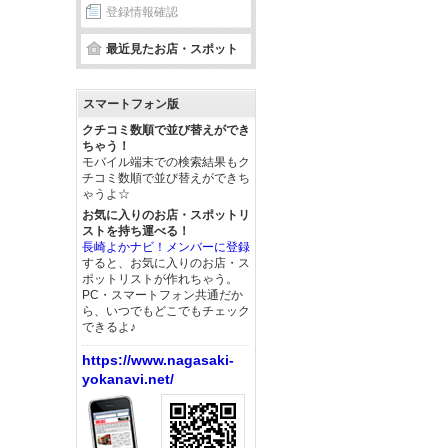
登録情報確認
最近見たお店・スポット
スマートフォン版
クチコミ数順で並び替えができ
ちゃう！
モバイル端末での検索結果もク
チコミ数順で並び替えができち
ゃうよ☆
お気に入りのお店・スポットリ
ストを持ち運べる！
長崎よかナビ！メンバーに登録
すると、お気に入りのお店・ス
ポットリストが作れちゃう。
PC・スマートフォン共通だか
ら、いつでもどこでもチェック
できるよ♪
https://www.nagasaki-
yokanavi.net/