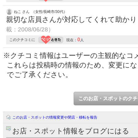
ねこ さん （女性/長崎市/30代）
親切な店員さんが対応してくれて助か
載：2008/06/28）
0
このクチコミに
現在：
人
※クチコミ情報はユーザーの主観的なコ
これらは投稿時の情報のため、変更に
でご了承ください。
このお店・スポットのクチ
このお店・スポットの情報変更や閉店・移転を報告
お店・スポット情報をブログにはる