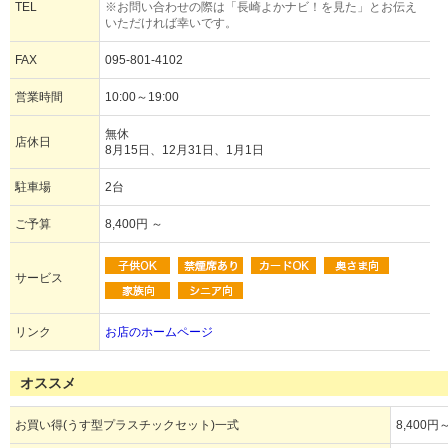
TEL
※お問い合わせの際は「長崎よかナビ！を見た」とお伝え
いただければ幸いです。
FAX
095-801-4102
営業時間
10:00～19:00
無休
店休日
8月15日、12月31日、1月1日
駐車場
2台
ご予算
8,400円 ～
サービス
リンク
お店のホームページ
オススメ
お買い得(うす型プラスチックセット)一式
8,400円