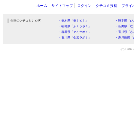
ホーム
サイトマップ
ログイン
クチコミ投稿
プライ
全国のクチコミナビ(R)
・栃木県「栃ナビ！」
・熊本県「ひ
・福島県「ふくラボ！」
・新潟県「な
・群馬県「ぐんラボ！」
・香川県「さ
・石川県「金沢ラボ！」
・鹿児島県「
(C) HitBit