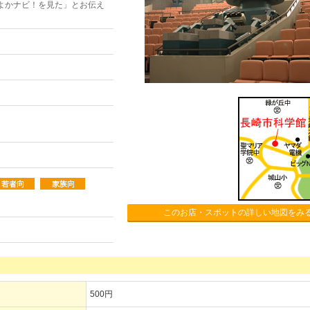
よかナビ！を見た」とお伝え
このお店・スポットの詳しい地図をみ
500円