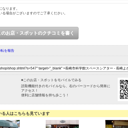
になります。
いる場合がございますのでご了承ください。
このお店・スポットのクチコミを書く
移転を報告
■
このお店・スポットをモバイルでみる
読取機能付きのモバイルなら、右のバーコードから簡単に
アクセス！
便利に店舗情報を持ち歩こう！
いる人はこちらも見ています