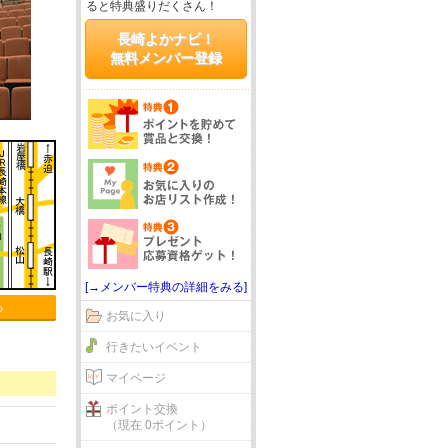
ると特典盛りだくさん！
長崎よかナビ！
無料メンバー登録
[→メンバー特典の詳細をみる]
る
お気に入り
行きたいイベント
マイページ
ポイント交換
（現在 0ポイント）