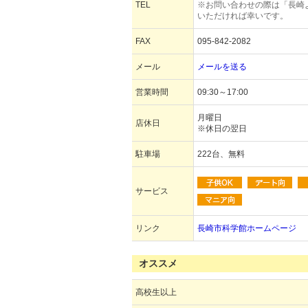
TEL
※お問い合わせの際は「長崎
いただければ幸いです。
FAX
095-842-2082
メール
メールを送る
営業時間
09:30～17:00
月曜日
店休日
※休日の翌日
駐車場
222台、無料
サービス
リンク
長崎市科学館ホームページ
オススメ
高校生以上