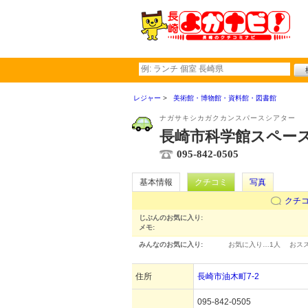
レジャー
美術館・博物館・資料館・図書館
ナガサキシカガクカンスパースシアター
長崎市科学館スペー
095-842-0505
基本情報
クチコミ
写真
クチ
じぶんのお気に入り:
メモ:
みんなのお気に入り:
お気に入り…
1人
おス
住所
長崎市油木町7-2
095-842-0505