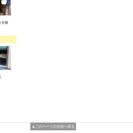
食全般
店
▲このページの先頭へ戻る