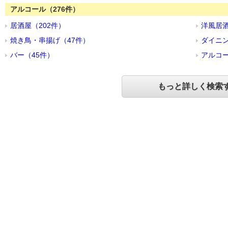
アルコール（276件）
居酒屋（202件）
洋風居酒
焼き鳥・串揚げ（47件）
ダイニン
バー（45件）
アルコー
もっと詳しく検索