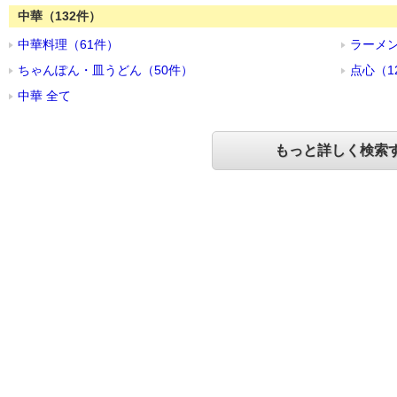
中華（132件）
中華料理（61件）
ラーメン
ちゃんぽん・皿うどん（50件）
点心（1
中華 全て
もっと詳しく検索