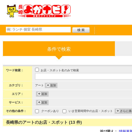
条件で検索
お店・スポット名のみで検索
ワード検索：
カテゴリ：
アート
追加
エリア：
追加
サービス：
追加
その他の条件：
クーポンあり
いま営業時間中のお店・スポット
さらに条
長崎県のアートのお店・スポット (13 件)
並び替え：
情報更