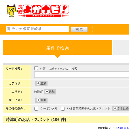
条件で検索
お店・スポット名のみで検索
ワード検索：
カテゴリ：
追加
エリア：
時津町
追加
サービス：
追加
その他の条件：
クーポンあり
いま営業時間中のお店・スポット
さらに条
時津町のお店・スポット (106 件)
並び替え：
情報更