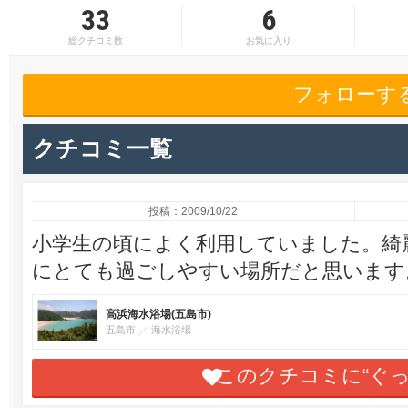
33
6
総クチコミ数
お気に入り
フォローす
クチコミ一覧
投稿：2009/10/22
小学生の頃によく利用していました。綺
にとても過ごしやすい場所だと思います
高浜海水浴場(五島市)
五島市
海水浴場
このクチコミに“ぐ