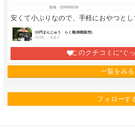
投稿：2009/05/26
安くて小ぶりなので、手軽におやつとし
10円まんじゅう らく庵(移動販売)
時津町
和菓子
このクチコミに“ぐ
一覧をみる
フォローす