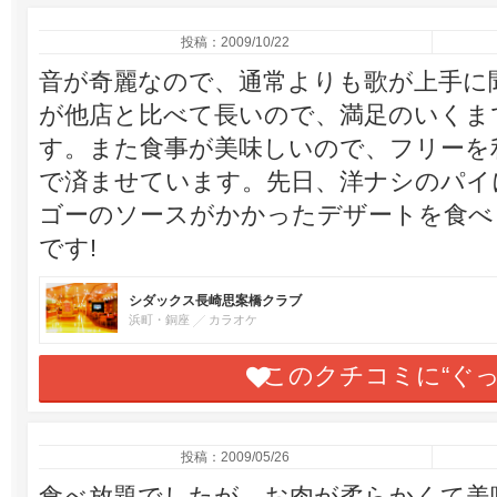
投稿：2009/10/22
音が奇麗なので、通常よりも歌が上手に聞
が他店と比べて長いので、満足のいくま
す。また食事が美味しいので、フリーを
で済ませています。先日、洋ナシのパイ
ゴーのソースがかかったデザートを食べ
です!
シダックス長崎思案橋クラブ
浜町・銅座
カラオケ
このクチコミに“ぐ
投稿：2009/05/26
食べ放題でしたが、お肉が柔らかくて美