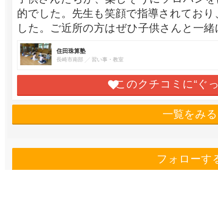
的でした。先生も笑顔で指導されており
した。ご近所の方はぜひ子供さんと一緒
住田珠算塾
長崎市南部
習い事・教室
このクチコミに“ぐ
一覧をみる
フォローす