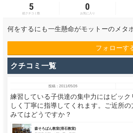
5
0
総クチコミ数
お気に入り
何をするにも一生懸命がモットーのメタボ
フォローす
クチコミ一覧
投稿：2011/05/26
練習している子供達の集中力にはビック
しく丁寧に指導してくれます。ご近所の
みてはどうですか？
森そろばん教室(滑石教室)