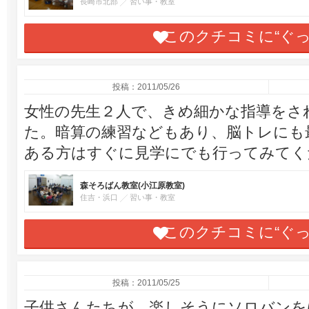
長崎市北部
習い事・教室
このクチコミに“ぐ
投稿：2011/05/26
女性の先生２人で、きめ細かな指導をさ
た。暗算の練習などもあり、脳トレにも
ある方はすぐに見学にでも行ってみてく
森そろばん教室(小江原教室)
住吉・浜口
習い事・教室
このクチコミに“ぐ
投稿：2011/05/25
子供さんたちが、楽しそうにソロバンを