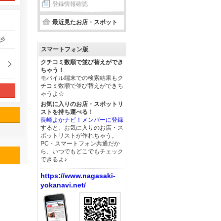
登録情報確認
最近見たお店・スポット
彡
スマートフォン版
クチコミ数順で並び替えができ
ちゃう！
モバイル端末での検索結果もク
チコミ数順で並び替えができち
ゃうよ☆
お気に入りのお店・スポットリ
ストを持ち運べる！
長崎よかナビ！メンバーに登録
すると、お気に入りのお店・ス
ポットリストが作れちゃう。
PC・スマートフォン共通だか
ら、いつでもどこでもチェック
できるよ♪
https://www.nagasaki-
yokanavi.net/