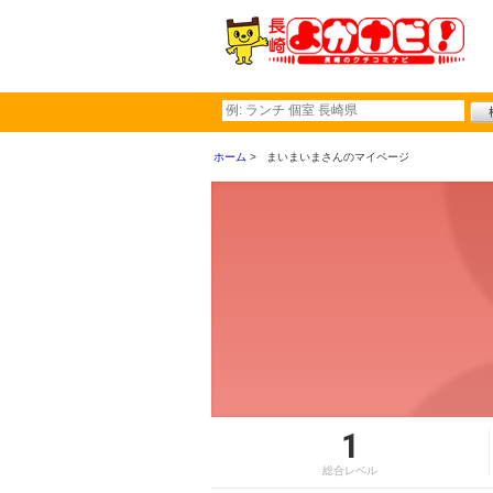
ホーム
まいまいまさんのマイページ
1
総合レベル