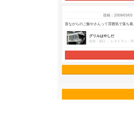
投稿：2009/03/03
昔ながらのご飯やさんって雰囲気で落ち着
グリルはやしだ
住吉・浜口
レストラン・洋