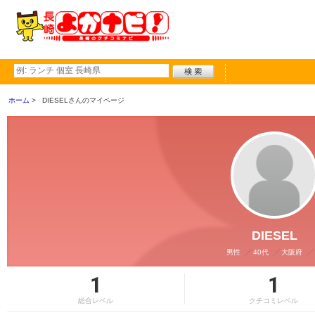
ホーム
DIESELさんのマイページ
DIESEL
男性
40代
大阪府
1
1
総合レベル
クチコミレベル