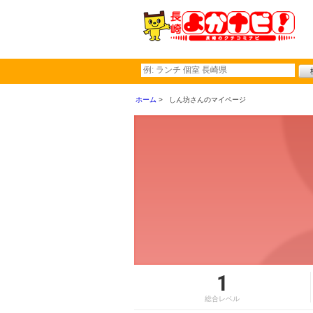
ホーム
しん坊さんのマイページ
1
総合レベル