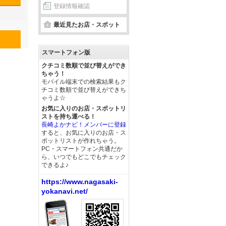
登録情報確認
最近見たお店・スポット
スマートフォン版
クチコミ数順で並び替えができ
ちゃう！
モバイル端末での検索結果もク
チコミ数順で並び替えができち
ゃうよ☆
お気に入りのお店・スポットリ
ストを持ち運べる！
長崎よかナビ！メンバーに登録
すると、お気に入りのお店・ス
ポットリストが作れちゃう。
PC・スマートフォン共通だか
ら、いつでもどこでもチェック
できるよ♪
https://www.nagasaki-
yokanavi.net/