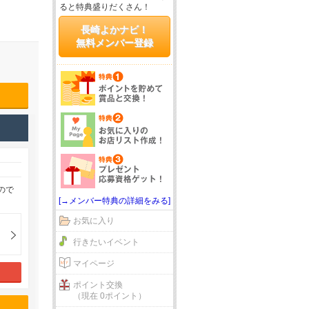
ると特典盛りだくさん！
長崎よかナビ！
無料メンバー登録
ので
[→メンバー特典の詳細をみる]
お気に入り
行きたいイベント
マイページ
ポイント交換
（現在 0ポイント）