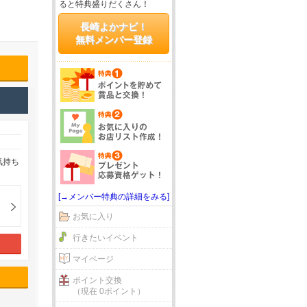
ると特典盛りだくさん！
長崎よかナビ！
無料メンバー登録
気持ち
[→メンバー特典の詳細をみる]
お気に入り
行きたいイベント
マイページ
ポイント交換
（現在 0ポイント）