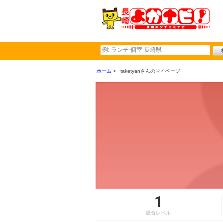
ホーム
taketyanさんのマイページ
1
総合レベル