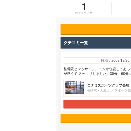
1
総クチコミ数
クチコミ一覧
投稿：2008/12/26
整骨院とマッサージルームが併設してあって 
が良くて スッキリしました。30分、60
コナミスポーツクラブ長崎
長崎駅・大波止
スポーツ施