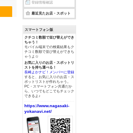
登録情報確認
最近見たお店・スポット
スマートフォン版
クチコミ数順で並び替えができ
ちゃう！
モバイル端末での検索結果もク
チコミ数順で並び替えができち
ゃうよ☆
お気に入りのお店・スポットリ
ストを持ち運べる！
長崎よかナビ！メンバーに登録
すると、お気に入りのお店・ス
ポットリストが作れちゃう。
PC・スマートフォン共通だか
ら、いつでもどこでもチェック
できるよ♪
https://www.nagasaki-
yokanavi.net/