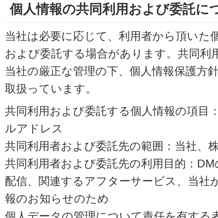
個人情報の共同利用および委託に
当社は必要に応じて、利用者から頂いた
および委託する場合があります。共同利
当社の厳正な管理の下、個人情報保護方
取扱っています。
共同利用および委託する個人情報の項目
ルアドレス
共同利用者および委託先の範囲：当社、株式会
共同利用者および委託先の利用目的：D
配信、関連するアフターサービス、当社
報のお知らせのため
個人データの管理について責任を有する