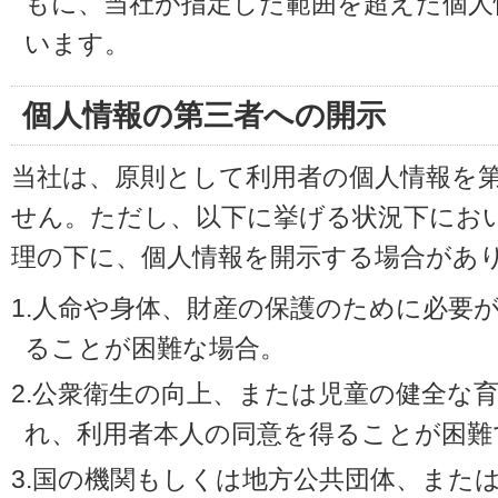
もに、当社が指定した範囲を超えた個人
います。
個人情報の第三者への開示
当社は、原則として利用者の個人情報を
せん。ただし、以下に挙げる状況下にお
理の下に、個人情報を開示する場合があ
1.人命や身体、財産の保護のために必要
ることが困難な場合。
2.公衆衛生の向上、または児童の健全な
れ、利用者本人の同意を得ることが困難
3.国の機関もしくは地方公共団体、また