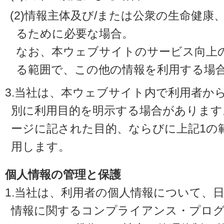
(2)情報主体及び/または公衆の生命健
るために必要な場合。
なお、本ウェブサイトのサービス向上
る範囲で、この他の情報を利用する場
3.当社は、本ウェブサイト内で利用者か
別に利用目的を明示する場合があります
ージに記された目的、ならびに上記1の
用します。
個人情報の管理と保護
1.当社は、利用者の個人情報について、
情報に関するコンプライアンス・プログラ