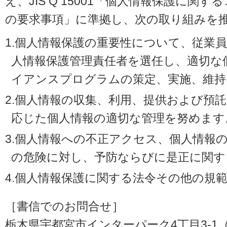
え、JIS Q 15001「個人情報保護に
の要求事項」に準拠し、次の取り組みを
1.個人情報保護の重要性について、従業
人情報保護管理責任者を選任し、適切な
イアンスプログラムの策定、実施、維持
2.個人情報の収集、利用、提供および預
応じた個人情報の適切な管理を努めます
3.個人情報への不正アクセス、個人情報
の危険に対し、予防ならびに是正に関す
4.個人情報保護に関する法令その他の規
［書信でのお問合せ］
栃木県宇都宮市インターパーク4丁目3-1（〒3