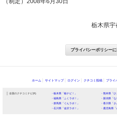
（制定）2008年6月30日
栃木県宇
ホーム
サイトマップ
ログイン
クチコミ投稿
プライ
全国のクチコミナビ(R)
・栃木県「栃ナビ！」
・熊本県「ひ
・福島県「ふくラボ！」
・新潟県「な
・群馬県「ぐんラボ！」
・香川県「さ
・石川県「金沢ラボ！」
・鹿児島県「