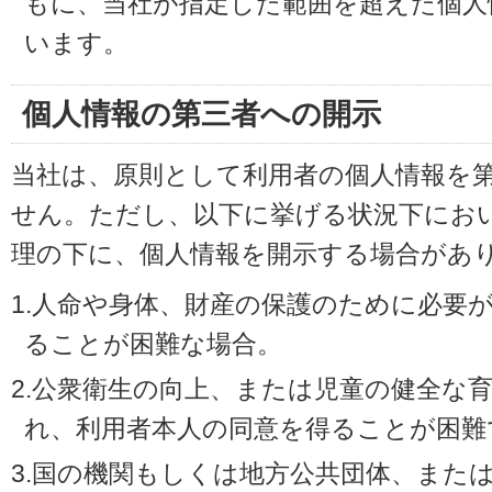
もに、当社が指定した範囲を超えた個人
います。
個人情報の第三者への開示
当社は、原則として利用者の個人情報を
せん。ただし、以下に挙げる状況下にお
理の下に、個人情報を開示する場合があ
1.人命や身体、財産の保護のために必要
ることが困難な場合。
2.公衆衛生の向上、または児童の健全な
れ、利用者本人の同意を得ることが困難
3.国の機関もしくは地方公共団体、また