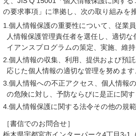
え、JIS Q 15001「個人情報保護に
の要求事項」に準拠し、次の取り組みを
1.個人情報保護の重要性について、従業
人情報保護管理責任者を選任し、適切な
イアンスプログラムの策定、実施、維持
2.個人情報の収集、利用、提供および預
応じた個人情報の適切な管理を努めます
3.個人情報への不正アクセス、個人情報
の危険に対し、予防ならびに是正に関す
4.個人情報保護に関する法令その他の規
［書信でのお問合せ］
栃木県宇都宮市インターパーク4丁目3-1（〒3