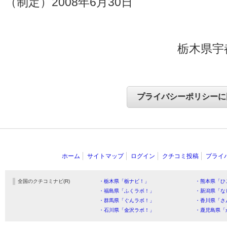
（制定）2008年6月30日
栃木県宇
ホーム
サイトマップ
ログイン
クチコミ投稿
プライ
全国のクチコミナビ(R)
・栃木県「栃ナビ！」
・熊本県「ひ
・福島県「ふくラボ！」
・新潟県「な
・群馬県「ぐんラボ！」
・香川県「さ
・石川県「金沢ラボ！」
・鹿児島県「