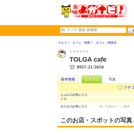
グルメ
カフェ・喫茶
カフェ・喫茶店
トルガカフェ
TOLGA cafe
0957-21-5650
基本情報
クチコミ
写真
クチ
じぶんのお気に入り:
メモ:
みんなのお気に入り:
行ってみたい！…
19人
このお店・スポットの写真