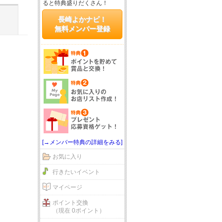
ると特典盛りだくさん！
長崎よかナビ！
無料メンバー登録
[→メンバー特典の詳細をみる]
お気に入り
行きたいイベント
マイページ
ポイント交換
（現在 0ポイント）