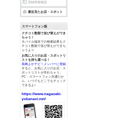
登録情報確認
最近見たお店・スポット
スマートフォン版
クチコミ数順で並び替えができ
ちゃう！
モバイル端末での検索結果もク
チコミ数順で並び替えができち
ゃうよ☆
お気に入りのお店・スポットリ
ストを持ち運べる！
長崎よかナビ！メンバーに登録
すると、お気に入りのお店・ス
ポットリストが作れちゃう。
PC・スマートフォン共通だか
ら、いつでもどこでもチェック
できるよ♪
https://www.nagasaki-
yokanavi.net/