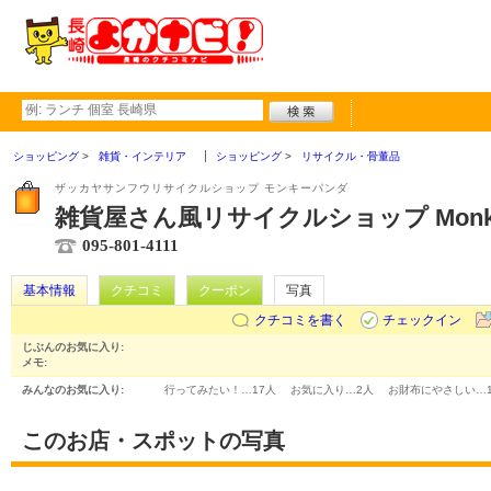
ショッピング
雑貨・インテリア
ショッピング
リサイクル・骨董品
ザッカヤサンフウリサイクルショップ モンキーパンダ
雑貨屋さん風リサイクルショップ Monke
095-801-4111
基本情報
クチコミ
クーポン
写真
クチコミを書く
チェックイン
じぶんのお気に入り:
メモ:
みんなのお気に入り:
行ってみたい！…
17人
お気に入り…
2人
お財布にやさしい…
このお店・スポットの写真