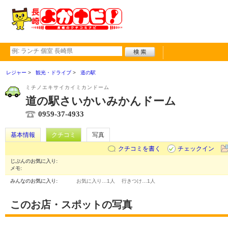
レジャー
観光・ドライブ
道の駅
ミチノエキサイカイミカンドーム
道の駅さいかいみかんドーム
0959-37-4933
基本情報
クチコミ
写真
クチコミを書く
チェックイン
じぶんのお気に入り:
メモ:
みんなのお気に入り:
お気に入り…
1人
行きつけ…
1人
このお店・スポットの写真