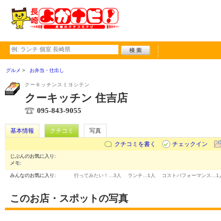
グルメ
お弁当・仕出し
クーキッチンスミヨシテン
クーキッチン 住吉店
095-843-9055
基本情報
クチコミ
写真
クチコミを書く
チェックイン
じぶんのお気に入り:
メモ:
みんなのお気に入り:
行ってみたい！…
3人
ランチ…
1人
コストパフォーマンス…
1
このお店・スポットの写真