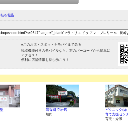
移転を報告
■
このお店・スポットをモバイルでみる
読取機能付きのモバイルなら、右のバーコードから簡単に
アクセス！
便利に店舗情報を持ち歩こう！
塾
清香園 立岩店
ピクニック(緑
焼肉
育て支援センタ
育児・介護