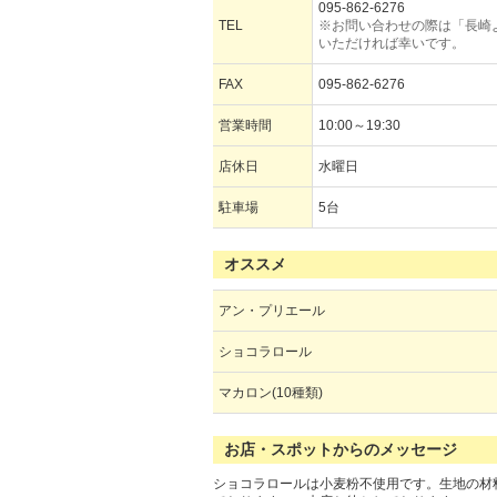
095-862-6276
TEL
※お問い合わせの際は「長崎
いただければ幸いです。
FAX
095-862-6276
営業時間
10:00～19:30
店休日
水曜日
駐車場
5台
オススメ
アン・プリエール
ショコラロール
マカロン(10種類)
お店・スポットからのメッセージ
ショコラロールは小麦粉不使用です。生地の材