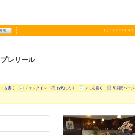
ようこそ！
ゲスト
さん
・プレリール
コミを書く
チェックイン
お気に入り
メモを書く
印刷用ページ