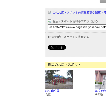
このお店・スポットの情報変更や閉店・
お店・スポット情報をブログにはる
■
このお店・スポットを共有する
周辺のお店・スポット
稲佐山公園
久松英数
公園
学習塾