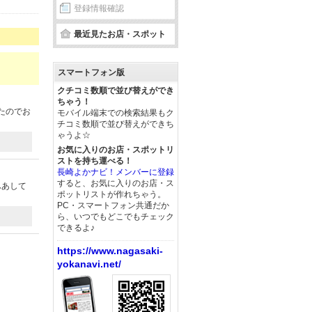
登録情報確認
最近見たお店・スポット
スマートフォン版
クチコミ数順で並び替えができ
ちゃう！
たのでお
モバイル端末での検索結果もク
チコミ数順で並び替えができち
ゃうよ☆
お気に入りのお店・スポットリ
ストを持ち運べる！
長崎よかナビ！メンバーに登録
すると、お気に入りのお店・ス
ふあして
ポットリストが作れちゃう。
PC・スマートフォン共通だか
ら、いつでもどこでもチェック
できるよ♪
https://www.nagasaki-
yokanavi.net/