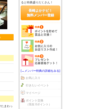
ると特典盛りだくさん！
長崎よかナビ！
無料メンバー登録
る
[→メンバー特典の詳細をみる]
お気に入り
行きたいイベント
マイページ
ポイント交換
（現在 0ポイント）
けたまわっ