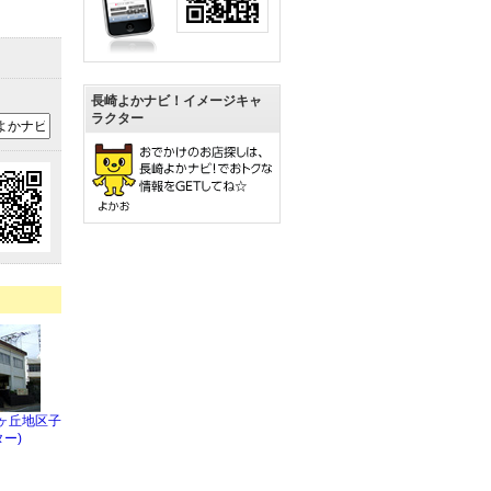
長崎よかナビ！イメージキャ
ラクター
ヶ丘地区子
ー)