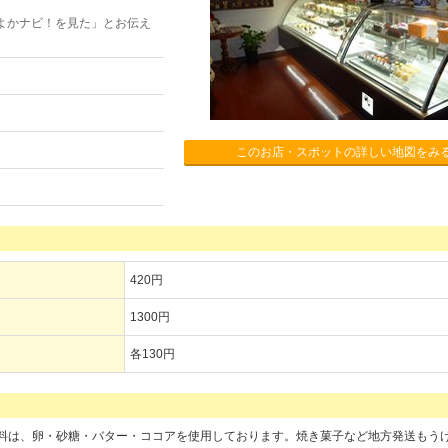
よかナビ！を見た」とお伝え
このお店・スポットの詳しい地図をみ
420円
1300円
各130円
料は、卵・砂糖・バター・ココアを使用しております。焼き菓子など地方発送もう