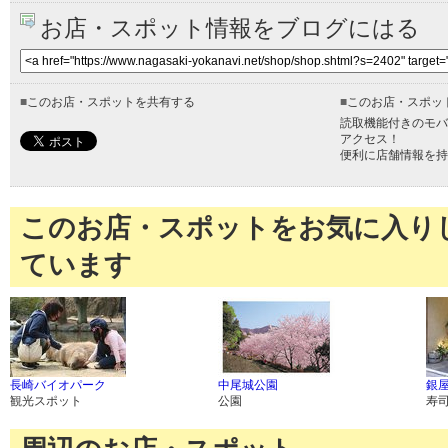
お店・スポット情報をブログにはる
■
このお店・スポットを共有する
■
このお店・スポッ
読取機能付きのモバ
アクセス！
便利に店舗情報を持
このお店・スポットをお気に入り
ています
長崎バイオパーク
中尾城公園
銀屋
観光スポット
公園
寿