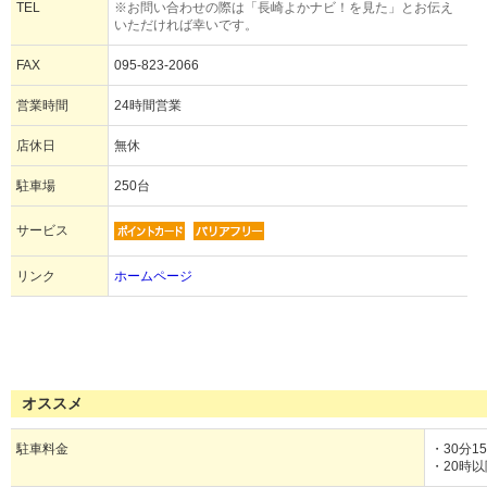
TEL
※お問い合わせの際は「長崎よかナビ！を見た」とお伝え
いただければ幸いです。
FAX
095-823-2066
営業時間
24時間営業
店休日
無休
駐車場
250台
サービス
リンク
ホームページ
オススメ
駐車料金
・30分15
・20時以