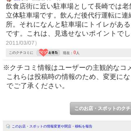
飲食店街に近い駐車場として長崎では老
立体駐車場です。飲んだ後代行運転に連
所。それになんと駐車場にトイレがある
です。これは、見逃せないポイントで
2011/03/07）
0
このクチコミに
現在：
人
※クチコミ情報はユーザーの主観的なコ
これらは投稿時の情報のため、変更に
でご了承ください。
このお店・スポットのクチ
このお店・スポットの情報変更や閉店・移転を報告