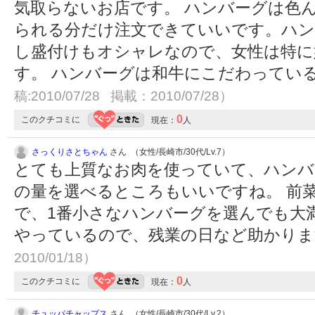
気取らないお店です。 ハンバーグは色
られる分だけ注文できていいです。ハン
し盛付けもオシャレなので、女性は特に
す。 ハンバーグは和牛にこだわってい
稿:2010/07/28 掲載：2010/07/28）
0
このクチコミに
現在：
人
さっくりさとちゃん
さん （女性/長崎市/30代/Lv.7）
とても上質なお肉を使っていて、ハンバ
の量を選べるところもいいですね。 前
で、1番小さなハンバーグを選んでも大
やっているので、残業の日など助かり
2010/01/18）
0
このクチコミに
現在：
人
チュッパチャップス
さん （女性/長崎市/30代/Lv.2）