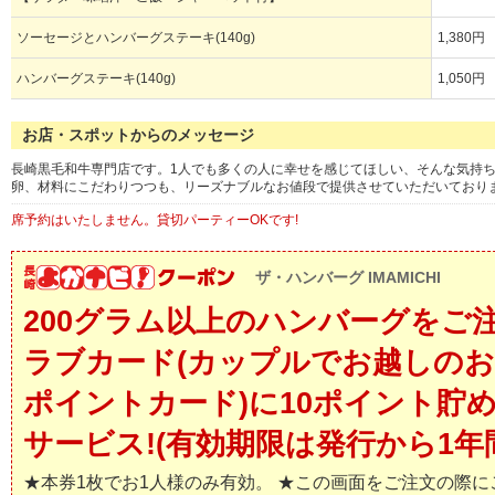
ソーセージとハンバーグステーキ(140g)
1,380円
ハンバーグステーキ(140g)
1,050円
お店・スポットからのメッセージ
長崎黒毛和牛専門店です。1人でも多くの人に幸せを感じてほしい、そんな気持
卵、材料にこだわりつつも、リーズナブルなお値段で提供させていただいており
席予約はいたしません。貸切パーティーOKです!
ザ・ハンバーグ IMAMICHI
200グラム以上のハンバーグをご
ラブカード(カップルでお越しの
ポイントカード)に10ポイント貯
サービス!(有効期限は発行から1年
★本券1枚でお1人様のみ有効。 ★この画面をご注文の際に