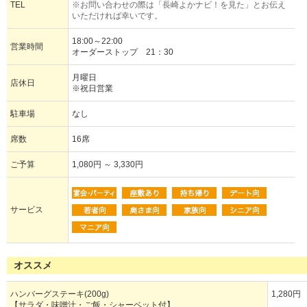
TEL
※お問い合わせの際は「長崎よかナビ！を見た」とお伝え
いただければ幸いです。
18:00～22:00
営業時間
オーダーストップ 21：30
月曜日
店休日
※祝日営業
駐車場
なし
席数
16席
ご予算
1,080円 ～ 3,330円
サービス
オススメ
ハンバーグステーキ(200g)
1,280円
【サラダ・味噌汁・ご飯・シャーベット付】