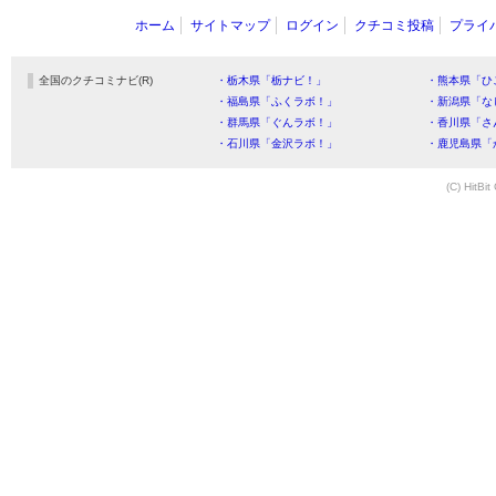
ホーム
サイトマップ
ログイン
クチコミ投稿
プライ
全国のクチコミナビ(R)
・栃木県「栃ナビ！」
・熊本県「ひ
・福島県「ふくラボ！」
・新潟県「な
・群馬県「ぐんラボ！」
・香川県「さ
・石川県「金沢ラボ！」
・鹿児島県「
(C) HitBit