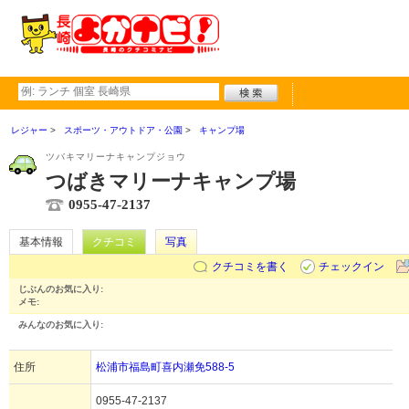
レジャー
スポーツ・アウトドア・公園
キャンプ場
ツバキマリーナキャンプジョウ
つばきマリーナキャンプ場
0955-47-2137
基本情報
クチコミ
写真
クチコミを書く
チェックイン
じぶんのお気に入り:
メモ:
みんなのお気に入り:
住所
松浦市福島町喜内瀬免588-5
0955-47-2137