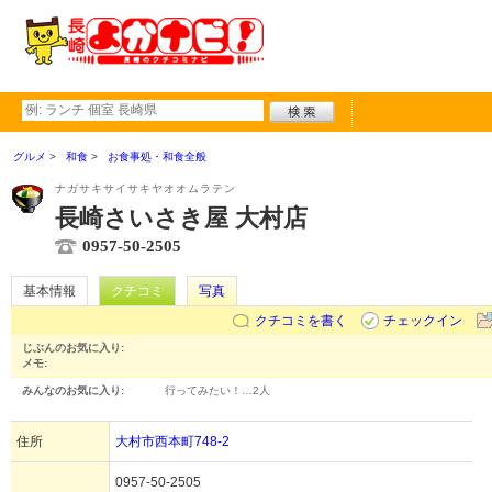
グルメ
和食
お食事処・和食全般
ナガサキサイサキヤオオムラテン
長崎さいさき屋 大村店
0957-50-2505
基本情報
クチコミ
写真
クチコミを書く
チェックイン
じぶんのお気に入り:
メモ:
みんなのお気に入り:
行ってみたい！…
2人
住所
大村市西本町748-2
0957-50-2505