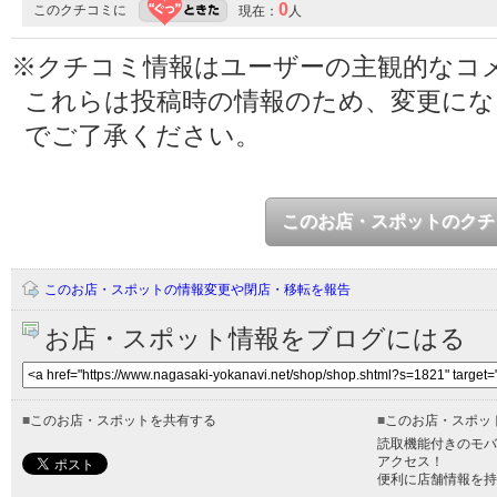
0
このクチコミに
現在：
人
※クチコミ情報はユーザーの主観的なコ
これらは投稿時の情報のため、変更に
でご了承ください。
このお店・スポットのクチ
このお店・スポットの情報変更や閉店・移転を報告
お店・スポット情報をブログにはる
■
このお店・スポットを共有する
■
このお店・スポッ
読取機能付きのモバ
アクセス！
便利に店舗情報を持