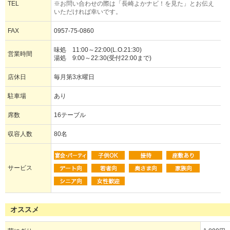
TEL
※お問い合わせの際は「長崎よかナビ！を見た」とお伝え
いただければ幸いです。
FAX
0957-75-0860
味処 11:00～22:00(L.O.21:30)
営業時間
湯処 9:00～22:30(受付22:00まで)
店休日
毎月第3水曜日
駐車場
あり
席数
16テーブル
収容人数
80名
サービス
オススメ