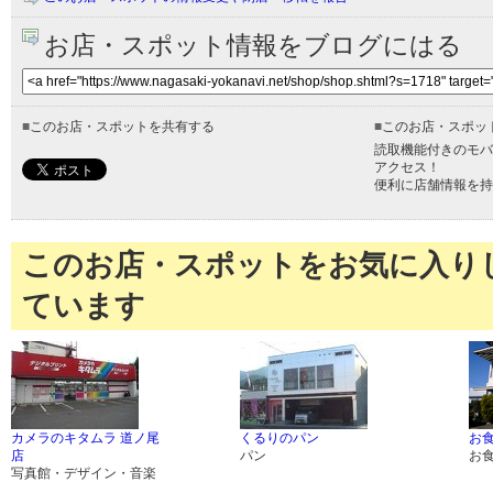
お店・スポット情報をブログにはる
■
このお店・スポットを共有する
■
このお店・スポッ
読取機能付きのモバ
アクセス！
便利に店舗情報を持
このお店・スポットをお気に入り
ています
カメラのキタムラ 道ノ尾
くるりのパン
お食
店
パン
お
写真館・デザイン・音楽