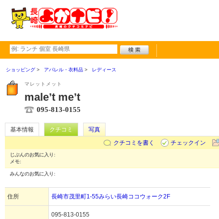
ショッピング
アパレル・衣料品
レディース
マレットメット
male’t me’t
095-813-0155
基本情報
クチコミ
写真
クチコミを書く
チェックイン
じぶんのお気に入り:
メモ:
みんなのお気に入り:
住所
長崎市茂里町1-55みらい長崎ココウォーク2F
095-813-0155