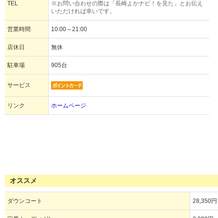
TEL
※お問い合わせの際は「長崎よかナビ！を見た」とお伝え
いただければ幸いです。
営業時間
10:00～21:00
店休日
無休
駐車場
905台
サービス
リンク
ホームページ
オススメ
ダウンコート
28,350円