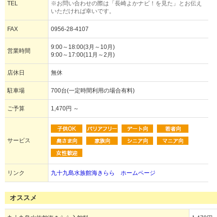
TEL
※お問い合わせの際は「長崎よかナビ！を見た」とお伝え
いただければ幸いです。
FAX
0956-28-4107
9:00～18:00(3月～10月)
営業時間
9:00～17:00(11月～2月)
店休日
無休
駐車場
700台(一定時間利用の場合有料)
ご予算
1,470円 ～
サービス
リンク
九十九島水族館海きらら ホームページ
オススメ