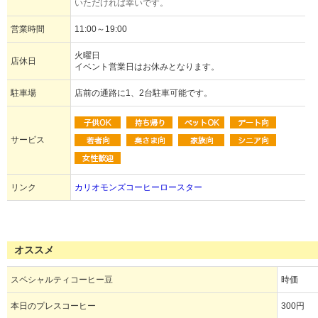
いただければ幸いです。
営業時間
11:00～19:00
火曜日
店休日
イベント営業日はお休みとなります。
駐車場
店前の通路に1、2台駐車可能です。
サービス
リンク
カリオモンズコーヒーロースター
オススメ
スペシャルティコーヒー豆
時価
本日のプレスコーヒー
300円