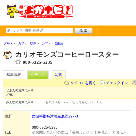
グルメ
カフェ・喫茶
カフェ・喫茶店
カリオモンズコーヒーロースター
080-5325-5235
基本情報
クチコミ
写真
クチコミを書く
チェックイン
じぶんのお気に入り:
メモ:
みんなのお気に入り:
お気に入り…
2人
行ってみたい！…
1人
住所
西彼杵郡時津町左底郷297-3
080-5325-5235
TEL
※お問い合わせの際は「長崎よかナビ！を見た」とお伝え