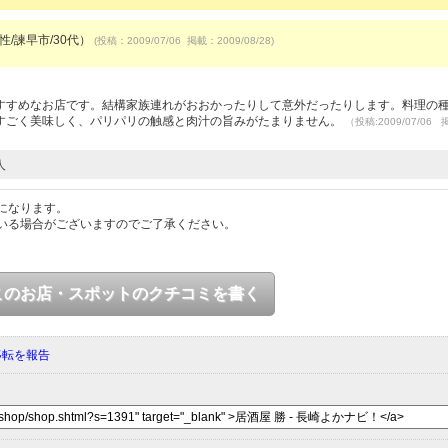
男性/諫早市/30代）
(投稿：2009/07/06 掲載：2009/08/28)
すすめなお店です。結構家族連れがおおかったりして意外だったりします。料理の
すごく美味しく、パリパリの触感と肉汁の旨みがたまりません。
（投稿:2009/07/06
人
になります。
いる場合がございますのでご了承ください。
このお店・スポットのクチコミを書く
移転を報告