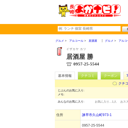
グルメ
アルコール
居酒屋
グルメ
アルコ
イザカヤ カツ
居酒屋 勝
0957-25-5544
基本情報
クチコミ
クーポン
クチ
じぶんのお気に入り:
メモ:
みんなのお気に入り:
お気に入り…
1人
おス
住所
諫早市久山町973-1
0957-25-5544