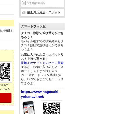
登録情報確認
最近見たお店・スポット
スマートフォン版
難な焼酎や
クチコミ数順で並び替えができ
ちゃう！
モバイル端末での検索結果もク
チコミ数順で並び替えができち
ゃうよ☆
お気に入りのお店・スポットリ
ストを持ち運べる！
長崎よかナビ！メンバーに登録
すると、お気に入りのお店・ス
ポットリストが作れちゃう。
PC・スマートフォン共通だか
ら、いつでもどこでもチェック
できるよ♪
イル版で
ンをみる
https://www.nagasaki-
yokanavi.net/