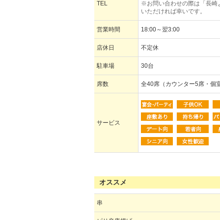
TEL
※お問い合わせの際は「長崎
いただければ幸いです。
営業時間
18:00～翌3:00
店休日
不定休
駐車場
30台
席数
全40席（カウンター5席・個
サービス
オススメ
串