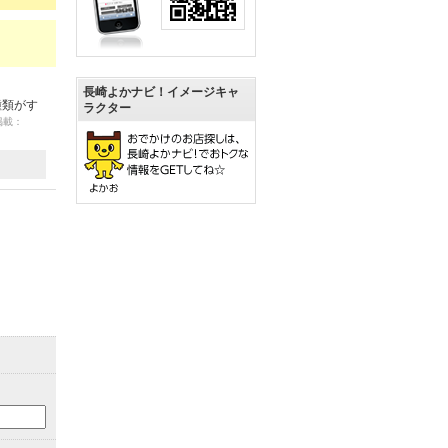
長崎よかナビ！イメージキャ
種類がす
ラクター
 掲載：