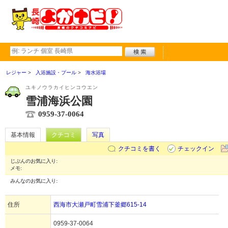
レジャー
入浴施設・プール
海水浴場
ユキノウラカイヒンコウエン
雪浦海浜公園
0959-37-0064
基本情報
クチコミ
写真
クチコミを書く
チェックイン
じぶんのお気に入り:
メモ:
みんなのお気に入り:
住所
西海市大瀬戸町雪浦下釜郷615-14
0959-37-0064