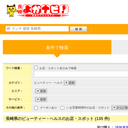
条件で検索
お店・スポット名のみで検索
ワード検索：
カテゴリ：
ビューティー・ヘルス
追加
エリア：
追加
サービス：
追加
その他の条件：
クーポンあり
いま営業時間中のお店・スポット
さらに条
長崎県のビューティー・ヘルスのお店・スポット (135 件)
並び替え：
情報更