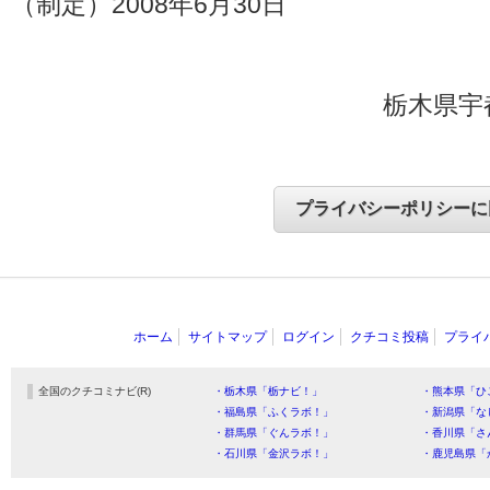
（制定）2008年6月30日
栃木県宇
ホーム
サイトマップ
ログイン
クチコミ投稿
プライ
全国のクチコミナビ(R)
・栃木県「栃ナビ！」
・熊本県「ひ
・福島県「ふくラボ！」
・新潟県「な
・群馬県「ぐんラボ！」
・香川県「さ
・石川県「金沢ラボ！」
・鹿児島県「