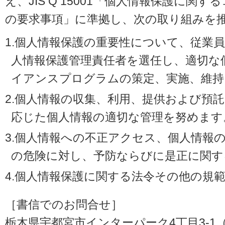
え、JIS Q 15001「個人情報保護に
の要求事項」に準拠し、次の取り組みを
1.個人情報保護の重要性について、従業
人情報保護管理責任者を選任し、適切な
イアンスプログラムの策定、実施、維持
2.個人情報の収集、利用、提供および預
応じた個人情報の適切な管理を努めます
3.個人情報への不正アクセス、個人情報
の危険に対し、予防ならびに是正に関す
4.個人情報保護に関する法令その他の規
［書信でのお問合せ］
栃木県宇都宮市インターパーク4丁目3-1（〒3