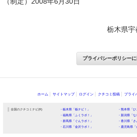
（制定）2008年6月30日
栃木県宇
ホーム
サイトマップ
ログイン
クチコミ投稿
プライ
全国のクチコミナビ(R)
・栃木県「栃ナビ！」
・熊本県「ひ
・福島県「ふくラボ！」
・新潟県「な
・群馬県「ぐんラボ！」
・香川県「さ
・石川県「金沢ラボ！」
・鹿児島県「