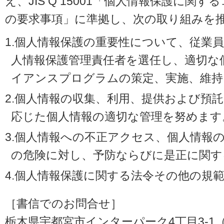
え、JIS Q 15001「個人情報保護に
の要求事項」に準拠し、次の取り組みを
1.個人情報保護の重要性について、従業
人情報保護管理責任者を選任し、適切な
イアンスプログラムの策定、実施、維持
2.個人情報の収集、利用、提供および預
応じた個人情報の適切な管理を努めます
3.個人情報への不正アクセス、個人情報
の危険に対し、予防ならびに是正に関す
4.個人情報保護に関する法令その他の規
［書信でのお問合せ］
栃木県宇都宮市インターパーク4丁目3-1（〒3