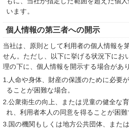
もに、当社が指定した範囲を超えた個人
います。
個人情報の第三者への開示
当社は、原則として利用者の個人情報を
せん。ただし、以下に挙げる状況下にお
理の下に、個人情報を開示する場合があ
1.人命や身体、財産の保護のために必要
ることが困難な場合。
2.公衆衛生の向上、または児童の健全な
れ、利用者本人の同意を得ることが困難
3.国の機関もしくは地方公共団体、また